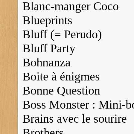
Blanc-manger Coco
Blueprints
Bluff (= Perudo)
Bluff Party
Bohnanza
Boite à énigmes
Bonne Question
Boss Monster : Mini-b
Brains avec le sourire
Brothers