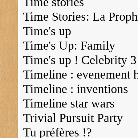
Time stories
Time Stories: La Proph
Time's up
Time's Up: Family
Time's up ! Celebrity 3
Timeline : evenement h
Timeline : inventions
Timeline star wars
Trivial Pursuit Party
Tu préfères !?