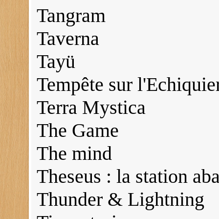
Tangram
Taverna
Tayü
Tempête sur l'Echiquie
Terra Mystica
The Game
The mind
Theseus : la station a
Thunder & Lightning