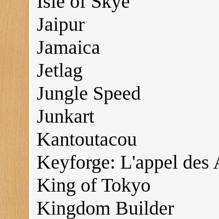
Isle of Skye
Jaipur
Jamaica
Jetlag
Jungle Speed
Junkart
Kantoutacou
Keyforge: L'appel des
King of Tokyo
Kingdom Builder