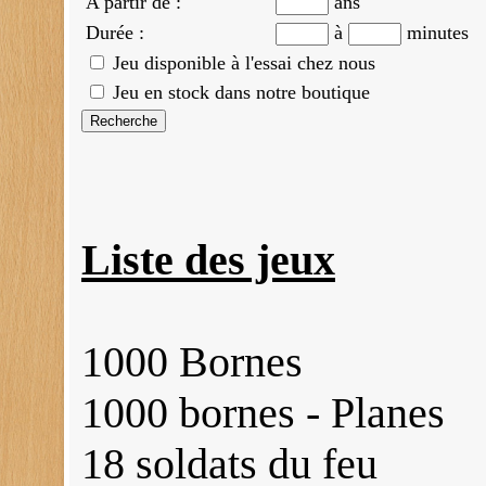
A partir de :
ans
Durée :
à
minutes
Jeu disponible à l'essai chez nous
Jeu en stock dans notre boutique
Liste des jeux
1000 Bornes
1000 bornes - Planes
18 soldats du feu