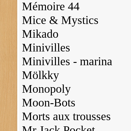
Mémoire 44
Mice & Mystics
Mikado
Minivilles
Minivilles - marina
Mölkky
Monopoly
Moon-Bots
Morts aux trousses
Mr Jack Pocket