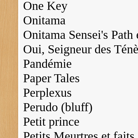
One Key
Onitama
Onitama Sensei's Path 
Oui, Seigneur des Ténè
Pandémie
Paper Tales
Perplexus
Perudo (bluff)
Petit prince
Petits Meurtres et faits