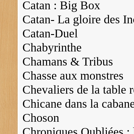
Catan : Big Box
Catan- La gloire des In
Catan-Duel
Chabyrinthe
Chamans & Tribus
Chasse aux monstres
Chevaliers de la table 
Chicane dans la caban
Choson
Chroniques Oubliées : l