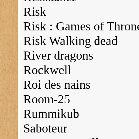
Risk
Risk : Games of Thron
Risk Walking dead
River dragons
Rockwell
Roi des nains
Room-25
Rummikub
Saboteur