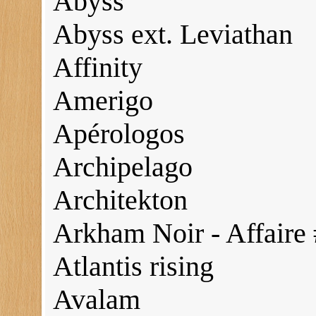
Abyss
Abyss ext. Leviathan
Affinity
Amerigo
Apérologos
Archipelago
Architekton
Arkham Noir - Affaire
Atlantis rising
Avalam