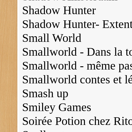
Shadow Hunter
Shadow Hunter- Extent
Small World
Smallworld - Dans la t
Smallworld - même pas
Smallworld contes et l
Smash up
Smiley Games
Soirée Potion chez Rit