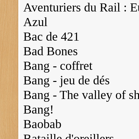
Aventuriers du Rail : 
Azul
Bac de 421
Bad Bones
Bang - coffret
Bang - jeu de dés
Bang - The valley of 
Bang!
Baobab
Bataille d'oreillers