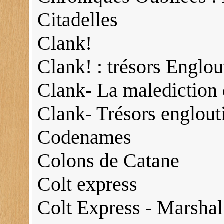
Citadelles
Clank!
Clank! : trésors Englou
Clank- La malediction
Clank- Trésors englout
Codenames
Colons de Catane
Colt express
Colt Express - Marshal