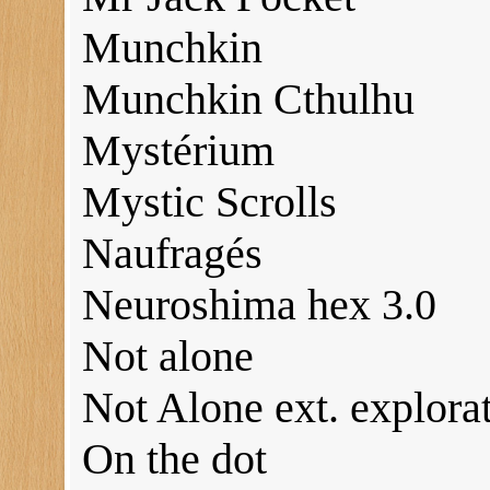
Munchkin
Munchkin Cthulhu
Mystérium
Mystic Scrolls
Naufragés
Neuroshima hex 3.0
Not alone
Not Alone ext. explora
On the dot