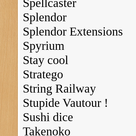
Spellcaster
Splendor
Splendor Extensions
Spyrium
Stay cool
Stratego
String Railway
Stupide Vautour !
Sushi dice
Takenoko