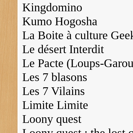
Kingdomino
Kumo Hogosha
La Boite à culture Gee
Le désert Interdit
Le Pacte (Loups-Garou
Les 7 blasons
Les 7 Vilains
Limite Limite
Loony quest
Loony quest : the lost c