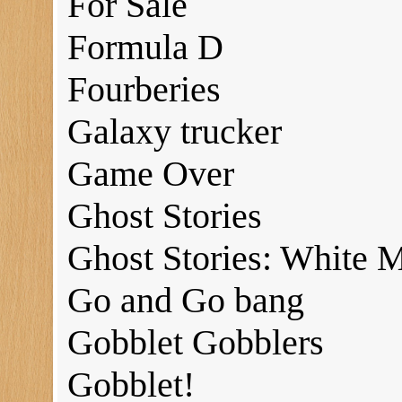
For Sale
Formula D
Fourberies
Galaxy trucker
Game Over
Ghost Stories
Ghost Stories: White 
Go and Go bang
Gobblet Gobblers
Gobblet!