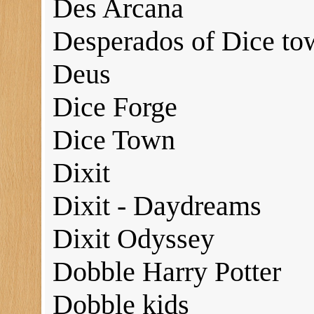
Des Arcana
Desperados of Dice to
Deus
Dice Forge
Dice Town
Dixit
Dixit - Daydreams
Dixit Odyssey
Dobble Harry Potter
Dobble kids