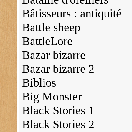
Bâtisseurs : antiquité
Battle sheep
BattleLore
Bazar bizarre
Bazar bizarre 2
Biblios
Big Monster
Black Stories 1
Black Stories 2