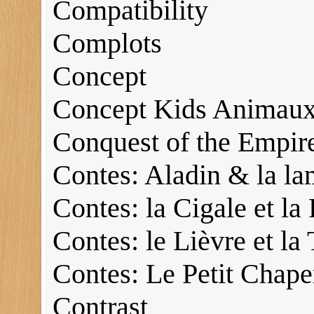
Compatibility
Complots
Concept
Concept Kids Animau
Conquest of the Empir
Contes: Aladin & la la
Contes: la Cigale et la
Contes: le Lièvre et la 
Contes: Le Petit Chap
Contrast