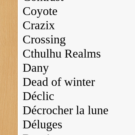
Coyote
Crazix
Crossing
Cthulhu Realms
Dany
Dead of winter
Déclic
Décrocher la lune
Déluges