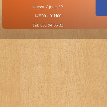
Ouvert 7 jours / 7
14H00 - 01H00
Tel: 081 94 66 33