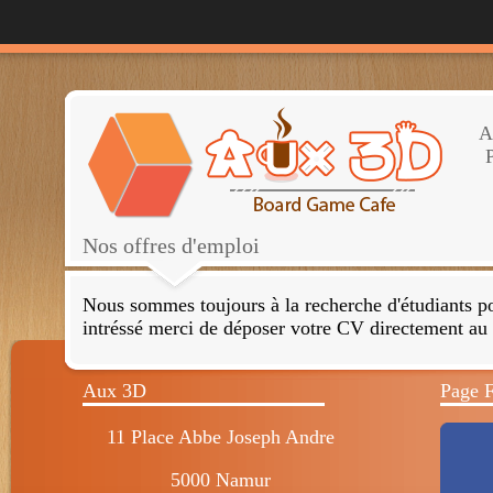
A
P
Nos offres d'emploi
Nous sommes toujours à la recherche d'étudiants pou
intréssé merci de déposer votre CV directement 
Aux 3D
Page 
11 Place Abbe Joseph Andre
5000 Namur